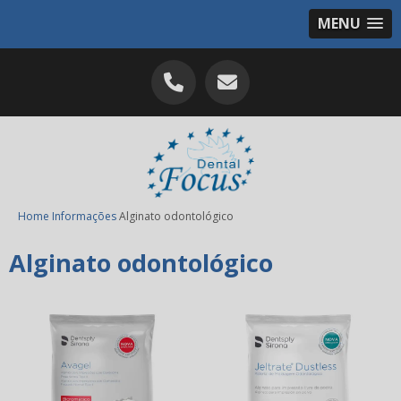
MENU
Home
Informações
Alginato odontológico
Alginato odontológico