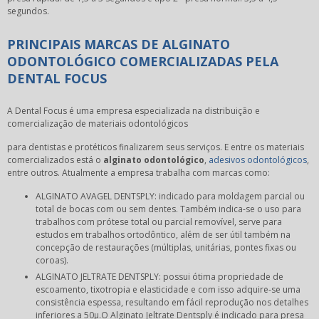
segundos.
PRINCIPAIS MARCAS DE ALGINATO
ODONTOLÓGICO COMERCIALIZADAS PELA
DENTAL FOCUS
A Dental Focus é uma empresa especializada na distribuição e
comercialização de materiais odontológicos
para dentistas e protéticos finalizarem seus serviços. E entre os materiais
comercializados está o
alginato odontológico
,
adesivos odontológicos
,
entre outros. Atualmente a empresa trabalha com marcas como:
ALGINATO AVAGEL DENTSPLY: indicado para moldagem parcial ou
total de bocas com ou sem dentes. Também indica-se o uso para
trabalhos com prótese total ou parcial removível, serve para
estudos em trabalhos ortodôntico, além de ser útil também na
concepção de restaurações (múltiplas, unitárias, pontes fixas ou
coroas).
ALGINATO JELTRATE DENTSPLY: possui ótima propriedade de
escoamento, tixotropia e elasticidade e com isso adquire-se uma
consistência espessa, resultando em fácil reprodução nos detalhes
inferiores a 50µ.O Alginato Jeltrate Dentsply é indicado para presa