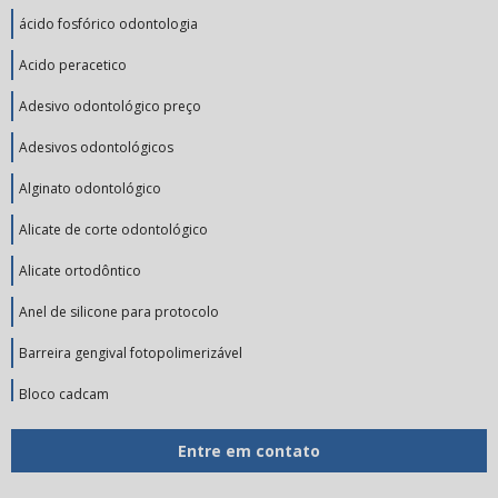
ácido fosfórico odontologia
Acido peracetico
Adesivo odontológico preço
Adesivos odontológicos
Alginato odontológico
Alicate de corte odontológico
Alicate ortodôntico
Anel de silicone para protocolo
Barreira gengival fotopolimerizável
Bloco cadcam
Broca de tungstênio
Entre em contato
Broca de tungstênio preço