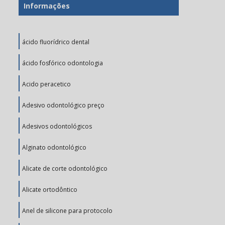
Informações
ácido fluorídrico dental
ácido fosfórico odontologia
Acido peracetico
Adesivo odontológico preço
Adesivos odontológicos
Alginato odontológico
Alicate de corte odontológico
Alicate ortodôntico
Anel de silicone para protocolo