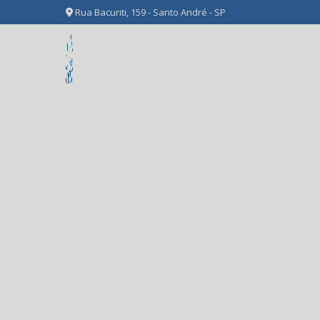
Rua Bacuriti, 159 - Santo André - SP