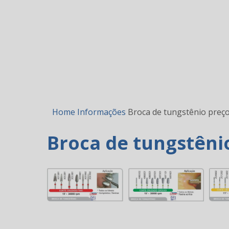
Home
Informações
Broca de tungstênio preç
Broca de tungstêni