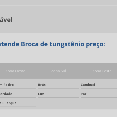
ável
atende Broca de tungstênio preço:
Zona Oeste
Zona Sul
Zona Leste
m Retiro
Brás
Cambuci
berdade
Luz
Pari
la Buarque