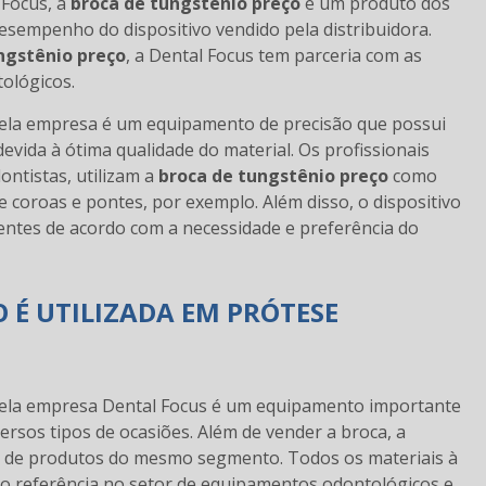
 Focus, a
broca de tungstênio preço
é um produto dos
desempenho do dispositivo vendido pela distribuidora.
ngstênio preço
, a Dental Focus tem parceria com as
ológicos.
ela empresa é um equipamento de precisão que possui
devida à ótima qualidade do material. Os profissionais
ontistas, utilizam a
broca de tungstênio preço
como
 coroas e pontes, por exemplo. Além disso, o dispositivo
entes de acordo com a necessidade e preferência do
 É UTILIZADA EM PRÓTESE
pela empresa Dental Focus é um equipamento importante
ersos tipos de ocasiões. Além de vender a broca, a
as de produtos do mesmo segmento. Todos os materiais à
mo referência no setor de equipamentos odontológicos e,