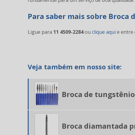
fundamental para um serviço de boa qualidade.
Para saber mais sobre Broca 
Ligue para
11 4509-2284
ou
clique aqui
e entre 
Veja também em nosso site:
Broca de tungstênio
Broca diamantada 