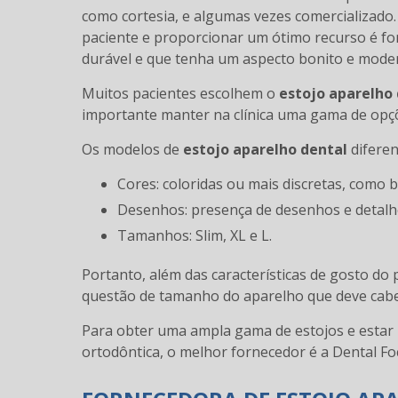
como cortesia, e algumas vezes comercializado
paciente e proporcionar um ótimo recurso é for
durável e que tenha um aspecto bonito e mode
Muitos pacientes escolhem o
estojo aparelho
importante manter na clínica uma gama de opçõ
Os modelos de
estojo aparelho dental
diferen
Cores: coloridas ou mais discretas, como b
Desenhos: presença de desenhos e detal
Tamanhos: Slim, XL e L.
Portanto, além das características de gosto do p
questão de tamanho do aparelho que deve cabe
Para obter uma ampla gama de estojos e estar 
ortodôntica, o melhor fornecedor é a Dental Fo