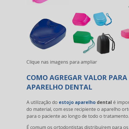
Clique nas imagens para ampliar
COMO AGREGAR VALOR PARA 
APARELHO DENTAL
A utilização do
estojo aparelho
dental
é impor
do material, com esse recipiente o aparelho or
para o paciente ao longo de todo o tratamento.
É comum os ortodontistas distribuírem para os