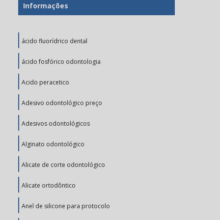
Informações
ácido fluorídrico dental
ácido fosfórico odontologia
Acido peracetico
Adesivo odontológico preço
Adesivos odontológicos
Alginato odontológico
Alicate de corte odontológico
Alicate ortodôntico
Anel de silicone para protocolo