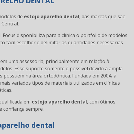
ARELHO DENTAL
modelos de
estojo aparelho dental
, das marcas que são
Central.
 Focus disponibiliza para a clínica o portfólio de modelos
to fácil escolher e delimitar as quantidades necessárias
ém uma assessoria, principalmente em relação à
delos. Esse suporte somente é possível devido à ampla
cus possuem na área ortodôntica. Fundada em 2004, a
is variados tipos de materiais utilizados em clínicas
ticas.
qualificada em
estojo aparelho dental
, com ótimos
e confiança sempre.
aparelho dental