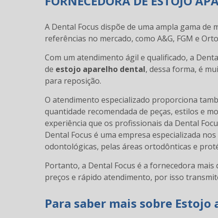
FORNECEDORA DE ESTOJO AP
A Dental Focus dispõe de uma ampla gama de 
referências no mercado, como A&G, FGM e Orto 
Com um atendimento ágil e qualificado, a Dental
de
estojo aparelho dental
, dessa forma, é mui
para reposição.
O atendimento especializado proporciona tamb
quantidade recomendada de peças, estilos e mo
experiência que os profissionais da Dental Fo
Dental Focus é uma empresa especializada nos ma
odontológicas, pelas áreas ortodônticas e proté
Portanto, a Dental Focus é a fornecedora mais 
preços e rápido atendimento, por isso transmit
Para saber mais sobre Estojo 