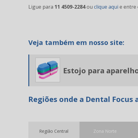
Ligue para
11 4509-2284
ou
clique aqui
e entre 
Veja também em nosso site:
Estojo para aparelh
Regiões onde a Dental Focus 
Região Central
Zona Norte