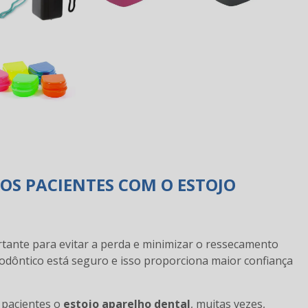
OS PACIENTES COM O ESTOJO
tante para evitar a perda e minimizar o ressecamento
todôntico está seguro e isso proporciona maior confiança
 pacientes o
estojo aparelho dental
, muitas vezes,