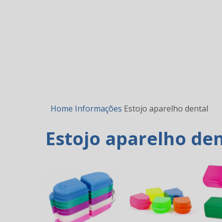
Home
Informações
Estojo aparelho dental
Estojo aparelho den