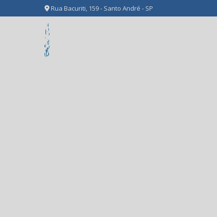
Rua Bacuriti, 159 - Santo André - SP