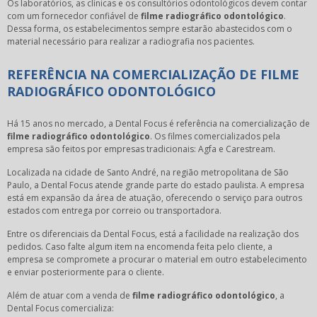
Os laboratórios, as clínicas e os consultórios odontológicos devem contar
com um fornecedor confiável de
filme radiográfico odontológico
.
Dessa forma, os estabelecimentos sempre estarão abastecidos com o
material necessário para realizar a radiografia nos pacientes.
REFERÊNCIA NA COMERCIALIZAÇÃO DE FILME
RADIOGRÁFICO ODONTOLÓGICO
Há 15 anos no mercado, a Dental Focus é referência na comercialização de
filme radiográfico odontológico
. Os filmes comercializados pela
empresa são feitos por empresas tradicionais: Agfa e Carestream.
Localizada na cidade de Santo André, na região metropolitana de São
Paulo, a Dental Focus atende grande parte do estado paulista. A empresa
está em expansão da área de atuação, oferecendo o serviço para outros
estados com entrega por correio ou transportadora.
Entre os diferenciais da Dental Focus, está a facilidade na realização dos
pedidos. Caso falte algum item na encomenda feita pelo cliente, a
empresa se compromete a procurar o material em outro estabelecimento
e enviar posteriormente para o cliente.
Além de atuar com a venda de
filme radiográfico odontológico
, a
Dental Focus comercializa: