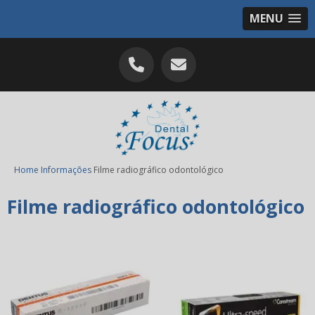
MENU
Home
Informações
Filme radiográfico odontológico
Filme radiográfico odontológico