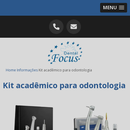
MENU
Home
Informações
Kit acadêmico para odontologia
Kit acadêmico para odontologia