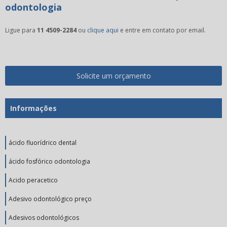
odontologia
Ligue para
11 4509-2284
ou
clique aqui
e entre em contato por email.
Solicite um orçamento
Informações
ácido fluorídrico dental
ácido fosfórico odontologia
Acido peracetico
Adesivo odontológico preço
Adesivos odontológicos