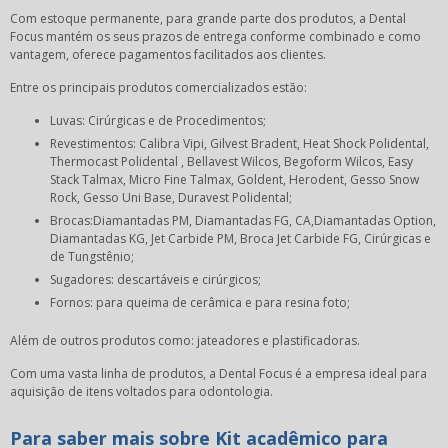
Com estoque permanente, para grande parte dos produtos, a Dental
Focus mantém os seus prazos de entrega conforme combinado e como
vantagem, oferece pagamentos facilitados aos clientes.
Entre os principais produtos comercializados estão:
Luvas: Cirúrgicas e de Procedimentos;
Revestimentos: Calibra Vipi, Gilvest Bradent, Heat Shock Polidental,
Thermocast Polidental , Bellavest Wilcos, Begoform Wilcos, Easy
Stack Talmax, Micro Fine Talmax, Goldent, Herodent, Gesso Snow
Rock, Gesso Uni Base, Duravest Polidental;
Brocas:Diamantadas PM, Diamantadas FG, CA,Diamantadas Option,
Diamantadas KG, Jet Carbide PM, Broca Jet Carbide FG, Cirúrgicas e
de Tungstênio;
Sugadores: descartáveis e cirúrgicos;
Fornos: para queima de cerâmica e para resina foto;
Além de outros produtos como: jateadores e plastificadoras.
Com uma vasta linha de produtos, a Dental Focus é a empresa ideal para
aquisição de itens voltados para odontologia.
Para saber mais sobre Kit acadêmico para