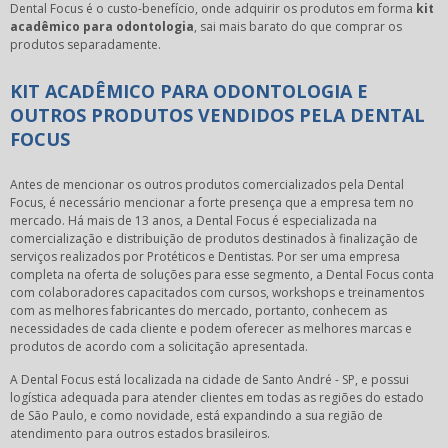
Dental Focus é o custo-benefício, onde adquirir os produtos em forma
kit
acadêmico para odontologia
, sai mais barato do que comprar os
produtos separadamente.
KIT ACADÊMICO PARA ODONTOLOGIA E
OUTROS PRODUTOS VENDIDOS PELA DENTAL
FOCUS
Antes de mencionar os outros produtos comercializados pela Dental
Focus, é necessário mencionar a forte presença que a empresa tem no
mercado. Há mais de 13 anos, a Dental Focus é especializada na
comercialização e distribuição de produtos destinados à finalização de
serviços realizados por Protéticos e Dentistas. Por ser uma empresa
completa na oferta de soluções para esse segmento, a Dental Focus conta
com colaboradores capacitados com cursos, workshops e treinamentos
com as melhores fabricantes do mercado, portanto, conhecem as
necessidades de cada cliente e podem oferecer as melhores marcas e
produtos de acordo com a solicitação apresentada.
A Dental Focus está localizada na cidade de Santo André - SP, e possui
logística adequada para atender clientes em todas as regiões do estado
de São Paulo, e como novidade, está expandindo a sua região de
atendimento para outros estados brasileiros.