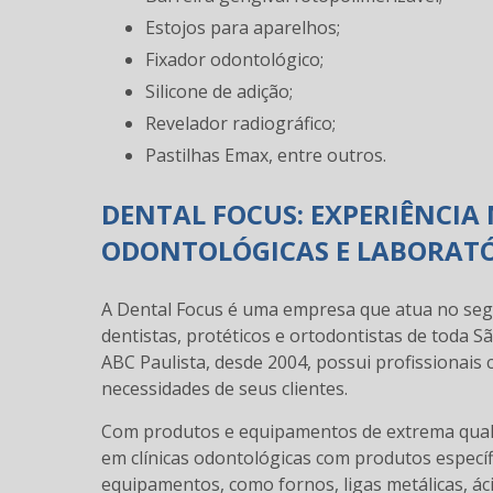
Estojos para aparelhos;
Fixador odontológico;
Silicone de adição;
Revelador radiográfico;
Pastilhas Emax, entre outros.
DENTAL FOCUS: EXPERIÊNCIA
ODONTOLÓGICAS E LABORAT
A Dental Focus é uma empresa que atua no se
dentistas, protéticos e ortodontistas de toda S
ABC Paulista, desde 2004, possui profissionais
necessidades de seus clientes.
Com produtos e equipamentos de extrema qualid
em clínicas odontológicas com produtos especí
equipamentos, como fornos, ligas metálicas, áci