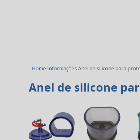
Home
Informações
Anel de silicone para prot
Anel de silicone pa