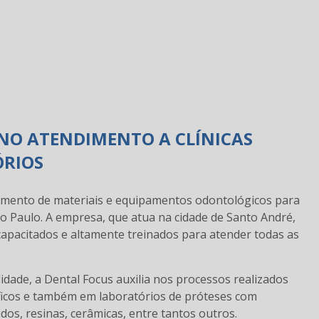
 NO ATENDIMENTO A CLÍNICAS
ÓRIOS
gmento de materiais e equipamentos odontológicos para
ão Paulo. A empresa, que atua na cidade de Santo André,
 capacitados e altamente treinados para atender todas as
ade, a Dental Focus auxilia nos processos realizados
ficos e também em laboratórios de próteses com
dos, resinas, cerâmicas, entre tantos outros.