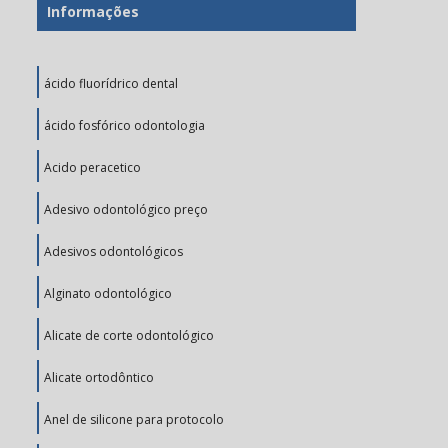
Informações
ácido fluorídrico dental
ácido fosfórico odontologia
Acido peracetico
Adesivo odontológico preço
Adesivos odontológicos
Alginato odontológico
Alicate de corte odontológico
Alicate ortodôntico
Anel de silicone para protocolo