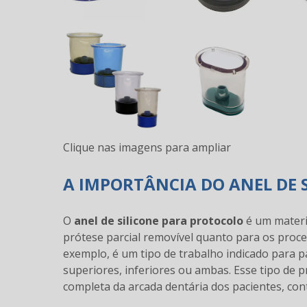
Clique nas imagens para ampliar
A IMPORTÂNCIA DO ANEL DE 
O
anel de silicone para protocolo
é um materi
prótese parcial removível quanto para os proc
exemplo, é um tipo de trabalho indicado para
superiores, inferiores ou ambas. Esse tipo de pr
completa da arcada dentária dos pacientes, co