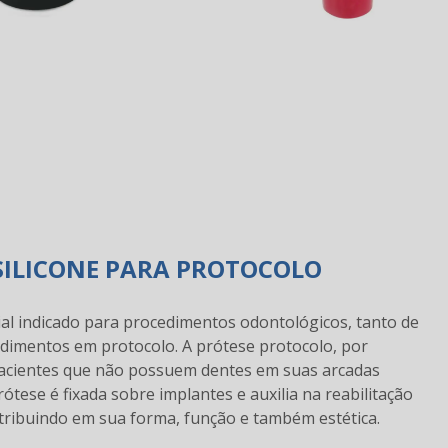
SILICONE PARA PROTOCOLO
al indicado para procedimentos odontológicos, tanto de
edimentos em protocolo. A prótese protocolo, por
 pacientes que não possuem dentes em suas arcadas
ótese é fixada sobre implantes e auxilia na reabilitação
ntribuindo em sua forma, função e também estética.