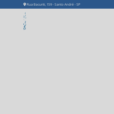
Rua Bacuriti, 159 - Santo André - SP