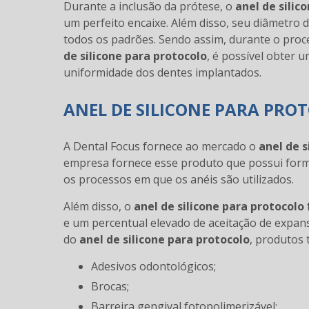
Durante a inclusão da prótese, o
anel de silic
um perfeito encaixe. Além disso, seu diâmetro d
todos os padrões. Sendo assim, durante o pro
de silicone para protocolo
, é possível obter 
uniformidade dos dentes implantados.
ANEL DE SILICONE PARA PRO
A Dental Focus fornece ao mercado o
anel de s
empresa fornece esse produto que possui forma
os processos em que os anéis são utilizados.
Além disso, o
anel de silicone para protocolo
e um percentual elevado de aceitação de expan
do
anel de silicone para protocolo
, produtos 
Adesivos odontológicos;
Brocas;
Barreira gengival fotopolimerizável;