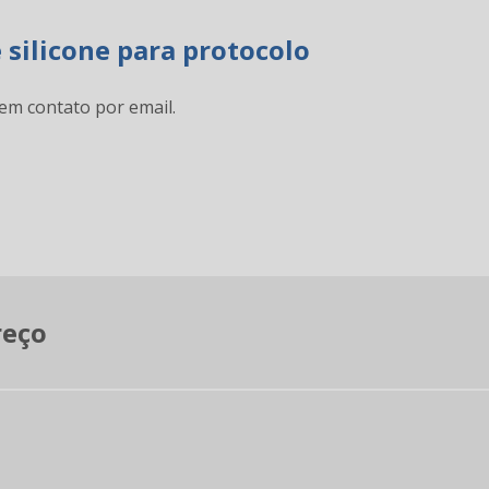
 silicone para protocolo
em contato por email.
reço