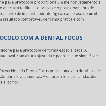
one para protocolo
proporciona um melhor vedamento e
e abertura facilita a colocação e o posicionamento de
cedimento de implante odontológico, com o uso do
anel
um resultado confortável, de forma prática e com
TOCOLO COM A DENTAL FOCUS
ilicone para protocolo
de forma especializada. A
to oval, com altura ajustada e padrões que simplificam
fornecido pela Dental Focus possui uma alta durabilidade
são para revestimentos. A empresa fornece, ainda, além
tais, como: