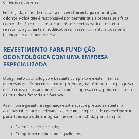
dimensões corretas.
Em seguida, o molde receberá o
revestimento para fundição
odontológica
que é responsável por permitir que a prótese seja feita
com perfeição e resistência, com três elementos básicos: material
refratário, aglutinante e modificadores. Nesse momento, é possível a
fundição ao adicionar o metal.
REVESTIMENTO PARA FUNDIÇÃO
ODONTOLÓGICA COM UMA EMPRESA
ESPECIALIZADA
O segmento odontológico é bastante complexo e existem muitas
empresas que fornecem inúmeros produtos, mas é importante pesquisar
e ter certeza de estar comprando com a empresa certa, pois um material
de qualidade faz toda a diferença.
Assim, para garantir a segurança e satisfação, é preciso se atentar a
algumas informações relevantes sobre uma empresa de
revestimento
para fundição odontológica
que será contratada, por exemplo;
Experiência no mercado;
Comprometimento com a qualidade;