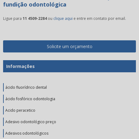
fundição odontológica
Ligue para
11 4509-2284
ou
clique aqui
e entre em contato por email.
Solicite um orçamento
Informações
ácido fluorídrico dental
ácido fosfórico odontologia
Acido peracetico
Adesivo odontológico preço
Adesivos odontológicos